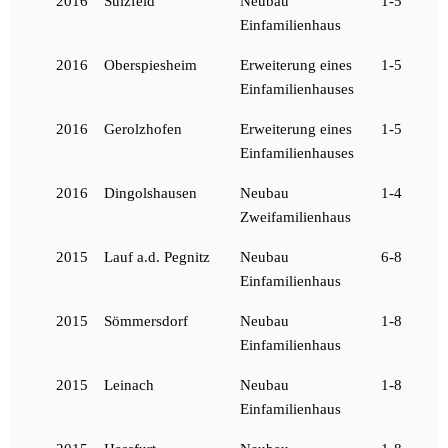
2016
Sulzfeld
Neubau
1-5
Einfamilienhaus
2016
Oberspiesheim
Erweiterung eines
1-5
Einfamilienhauses
2016
Gerolzhofen
Erweiterung eines
1-5
Einfamilienhauses
2016
Dingolshausen
Neubau
1-4
Zweifamilienhaus
2015
Lauf a.d. Pegnitz
Neubau
6-8
Einfamilienhaus
2015
Sömmersdorf
Neubau
1-8
Einfamilienhaus
2015
Leinach
Neubau
1-8
Einfamilienhaus