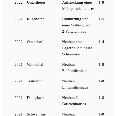
2022
Untertheres
Aufstockung eines
1-8
Mehrparteienhauses
2022
Rügshofen
Umnutzung und
1-5
einer Stallung zum
2-Parteienhaus
2022
Ottendorf
Neubau eines
1-4
Lagerhalle für eine
Schreinerei
2021
Wirmsthal
Neubau
1-8
Einfamilienhaus
2021
Traustadt
Neubau
1-8
Einfamilienhaus
2021
Dampfach
Neubau 2-
1-8
Parteienhauses
2021
Schweinfurt
Neubau
1-8