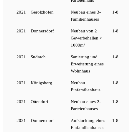
Parteienhaus
2021
Gerolzhofen
Neubau eines 3-
1-8
Familienhauses
2021
Donnersdorf
Neubau von 2
1-8
Gewerbehallen >
1000m²
2021
Sudrach
Sanierung und
1-8
Erweiterung eines
Wohnhaus
2021
Königsberg
Neubau
1-8
Einfamilienhaus
2021
Ottendorf
Neubau eines 2-
1-8
Parteienhauses
2021
Donnersdorf
Aufstockung eines
1-8
Einfamilienhauses