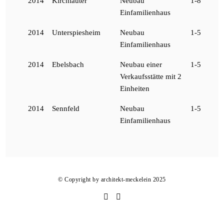
2014
Kirchlauter
Neubau
1-8
Einfamilienhaus
2014
Unterspiesheim
Neubau
1-5
Einfamilienhaus
2014
Ebelsbach
Neubau einer
1-5
Verkaufsstätte mit 2
Einheiten
2014
Sennfeld
Neubau
1-5
Einfamilienhaus
© Copyright by architekt-meckelein 2025