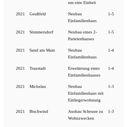
um eine Einheit
2021
Geußfeld
Neubau
1-5
Einfamilienhaus
2021
Sömmersdorf
Neubau eines 2-
1-5
Parteienhauses
2021
Sand am Main
Neubau
1-4
Einfamilienhaus
2021
Traustadt
Erweiterung eines
1-4
Einfamilienhauses
2021
Michelau
Neubau
1-3
Einfamilienhaus mit
Einliegerwohnung
2021
Bischwind
Ausbau Scheune zu
1-3
Wohnzwecken