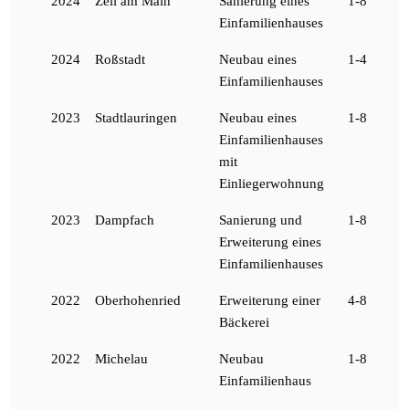
2024
Zeil am Main
Sanierung eines
1-8
Einfamilienhauses
2024
Roßstadt
Neubau eines
1-4
Einfamilienhauses
2023
Stadtlauringen
Neubau eines
1-8
Einfamilienhauses
mit
Einliegerwohnung
2023
Dampfach
Sanierung und
1-8
Erweiterung eines
Einfamilienhauses
2022
Oberhohenried
Erweiterung einer
4-8
Bäckerei
2022
Michelau
Neubau
1-8
Einfamilienhaus