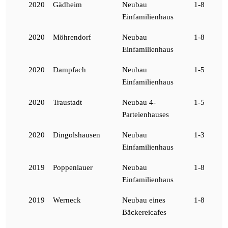
2020
Gädheim
Neubau
1-8
Einfamilienhaus
2020
Möhrendorf
Neubau
1-8
Einfamilienhaus
2020
Dampfach
Neubau
1-5
Einfamilienhaus
2020
Traustadt
Neubau 4-
1-5
Parteienhauses
2020
Dingolshausen
Neubau
1-3
Einfamilienhaus
2019
Poppenlauer
Neubau
1-8
Einfamilienhaus
2019
Werneck
Neubau eines
1-8
Bäckereicafes